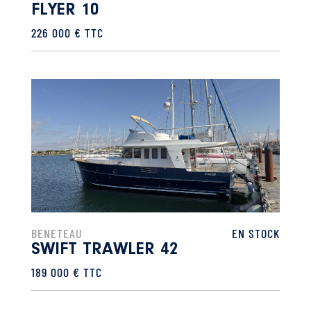
FLYER 10
226 000 € TTC
BENETEAU
EN STOCK
SWIFT TRAWLER 42
189 000 € TTC