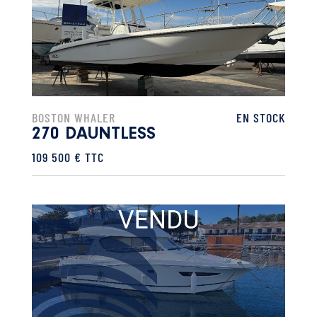
BOSTON WHALER
EN STOCK
270 DAUNTLESS
109 500 € TTC