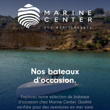
Nos bateaux
d’occasion.
Explorez notre sélection de bateaux
d’occasion chez Marine Center. Qualité
vérifiée pour des aventures en mer sans