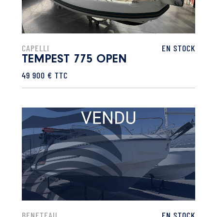
CAPELLI
EN STOCK
TEMPEST 775 OPEN
49 900 € TTC
BENETEAU
EN STOCK