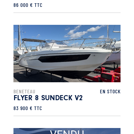
86 000 € TTC
BENETEAU
EN STOCK
FLYER 8 SUNDECK V2
83 900 € TTC