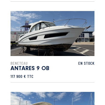
BENETEAU
EN STOCK
ANTARES 9 OB
117 900 € TTC