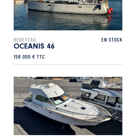
BENETEAU
EN STOCK
OCEANIS 46
158 000 € TTC