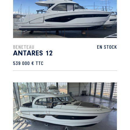
BENETEAU
EN STOCK
ANTARES 12
539 000 € TTC