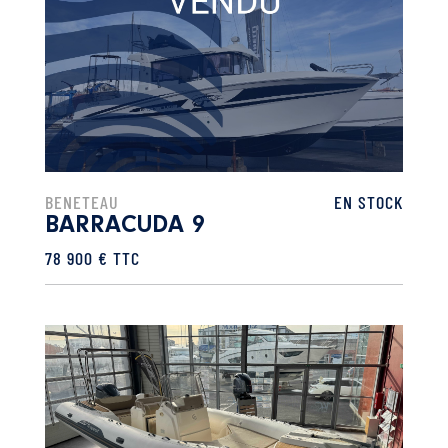
BENETEAU
EN STOCK
BARRACUDA 9
78 900 € TTC