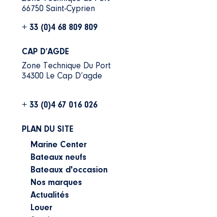
66750 Saint-Cyprien
+ 33 (0)4 68 809 809
CAP D’AGDE
Zone Technique Du Port
34300 Le Cap D’agde
+ 33 (0)4 67 016 026
PLAN DU SITE
Marine Center
Bateaux neufs
Bateaux d'occasion
Nos marques
Actualités
Louer