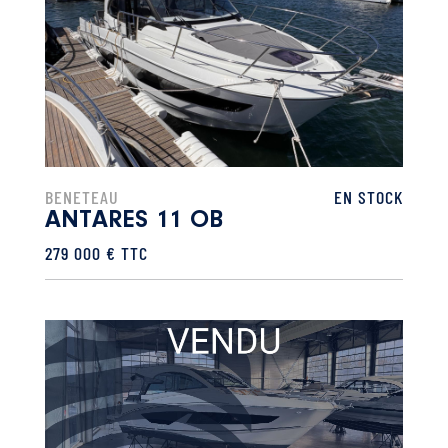
BENETEAU
EN STOCK
ANTARES 11 OB
279 000 € TTC