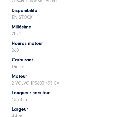
GRAN TURISMO 50 HT
Disponibilité
EN STOCK
Millésime
2021
Heures moteur
260
Carburant
Diesel
Moteur
2 VOLVO IPS600 435 CV
Longueur hors-tout
15.78 m
Largeur
4.4 m