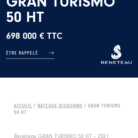
GRAN TURISMO
50 HT
698 000 € TTC
ÊTRE RAPPELÉ
ACCUEIL
/
BATEAUX OCCASIONS
/ GRAN TURISMO
50 HT
Beneteau GRAN TURISMO 50 HT – 2021