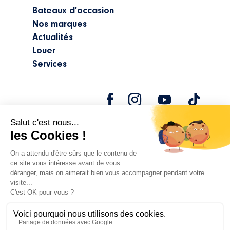
Bateaux d'occasion
Nos marques
Actualités
Louer
Services
©2024 Marine Center |
Mentions légales
|
Politique de confidentialité
Réalisation
attraptemps