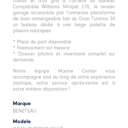
travail et d’un grill à l’arrière du bateau.
Compatible Williams Minijiet 270, le tender
garage accessible par l’immense plateforme
de bain immergeable fait du Gran Turismo 50
un bateau dédié à une large palette de
plaisirs nautiques.
° Place de port disponible
° Financement sur mesure
° Dossier photos et inventaire complet sur
demande
Notre équipe Marine Center vous
accompagne tout au long de votre expérience
nautique, notre service après-vente est à
votre entière disposition !
Marque
BENETEAU
Modele