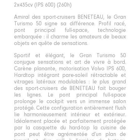
2x435cv (IPS 600) (260h)
Amiral des sport-cruisers BENETEAU, le Gran
Turismo 50 signe sa différence. Profil racé,
pont principal full-space, technologie
embarquée : il charme les amateurs de beaux
objets en quête de sensations.
Sportif et élégant, le Gran Turismo 50
conjugue sensations et art de vivre à bord.
Carène planante, motorisation Volvo IPS 600,
Hardtop intégrant pare-soleil rétractable et
vitrages latéraux modulables : le plus grand
des sport-cruisers de BENETEAU fait bouger
les lignes. Le pont principal full-space
prolonge le cockpit vers un immense salon
protégé. Cette configuration entièrement flush
lie harmonieusement intérieur et extérieur.
Idéalement placée et parfaitement protégée
par la casquette du hard-top la cuisine de
pont peut être agrémentée d’un plan de