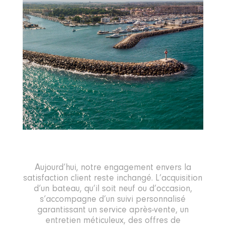
Aujourd’hui, notre engagement envers la
satisfaction client reste inchangé. L’acquisition
d’un bateau, qu’il soit neuf ou d’occasion,
s’accompagne d’un suivi personnalisé
garantissant un service après-vente, un
entretien méticuleux, des offres de