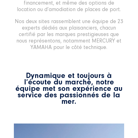
financement, et même des options de
location ou d’amodiation de places de port.
Nos deux sites rassemblent une équipe de 23
experts dédiés aux plaisanciers, chacun
certifié par les marques prestigieuses que
nous représentons, notamment MERCURY et
YAMAHA pour le côté technique.
Dynamique et toujours à
l’écoute du marché, notre
équipe met son expérience au
service des passionnés de la
mer.