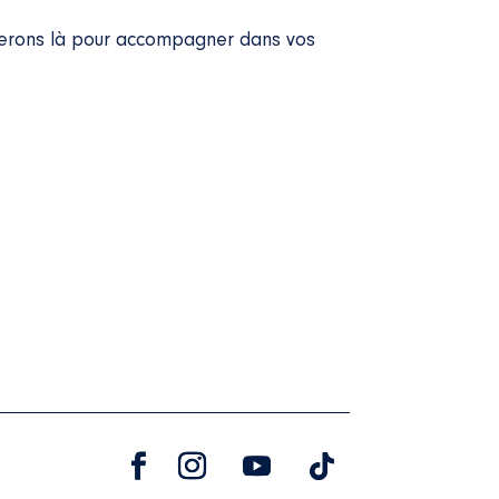
serons là pour accompagner dans vos