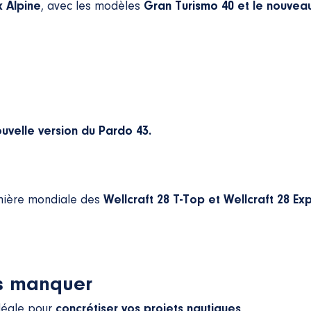
 Alpine
, avec les modèles
Gran Turismo 40
et le nouveau
ouvelle version du
Pardo 43.
mière mondiale des
Wellcraft 28 T-Top et Wellcraft 28 Ex
s manquer
idéale pour
concrétiser vos projets nautiques
.