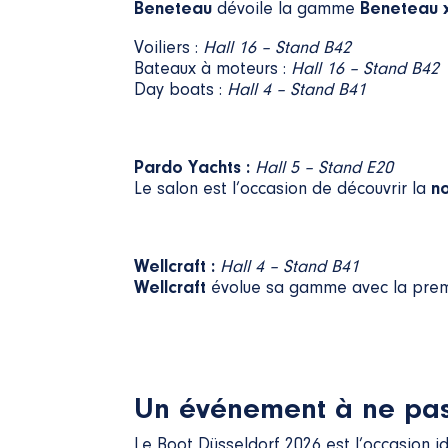
Beneteau
dévoile la gamme
Beneteau x
Voiliers :
Hall 16 – Stand B42
.
Bateaux à moteurs :
Hall 16 – Stand B42
Day boats :
Hall 4 – Stand B41
Pardo Yachts :
Hall 5
– Stand E20
Le salon est l’occasion de découvrir la
n
Wellcraft :
Hall 4 – Stand B41
Wellcraft
évolue sa gamme avec la pre
Un événement à ne pa
Le Boot Düsseldorf 2026 est l’occasion 