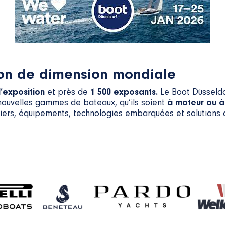
lon de dimension mondiale
d’exposition
et près de
1 500 exposants.
Le Boot Düsseldor
nouvelles gammes de bateaux, qu’ils soient
à moteur ou à
oiliers, équipements, technologies embarquées et solutions