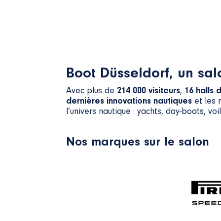
Boot Düsseldorf, un sa
Avec plus de
214 000 visiteurs
,
16 halls 
dernières innovations nautiques
et les 
l’univers nautique : yachts, day-boats, v
Nos marques sur le salon