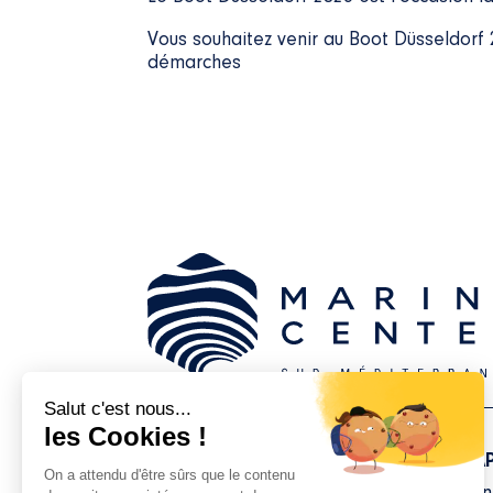
Vous souhaitez venir au Boot Düsseldorf
démarches
SAINT-CYPRIEN
CAP