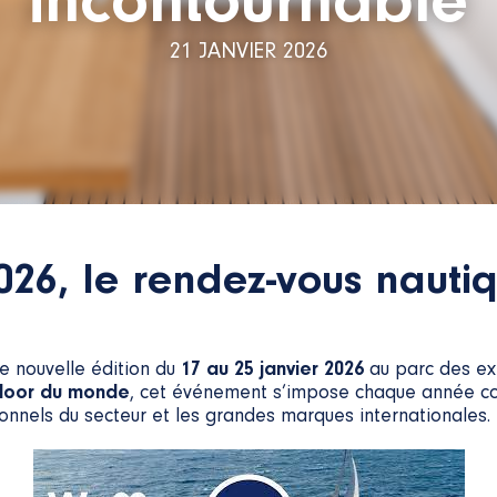
incontournable
21 JANVIER 2026
026, le rendez-vous nauti
e nouvelle édition du
17 au 25 janvier 2026
au parc des ex
ndoor du monde
, cet événement s’impose chaque année c
onnels du secteur et les grandes marques internationales.