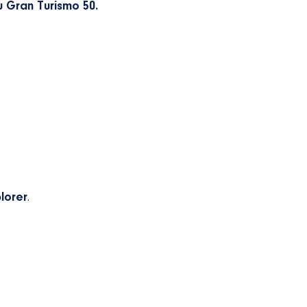
 Gran Turismo 50.
plorer
.