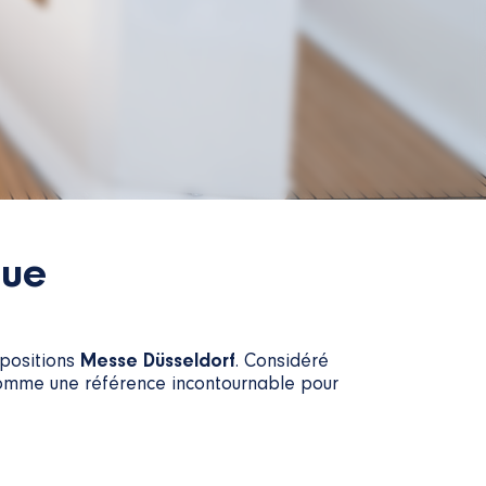
que
positions
Messe Düsseldorf
. Considéré
omme une référence incontournable pour