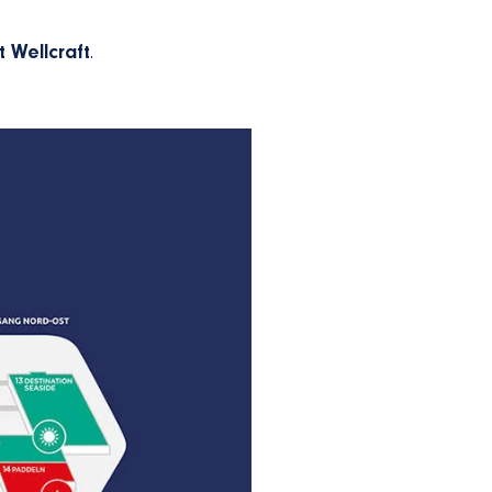
t Wellcraft
.