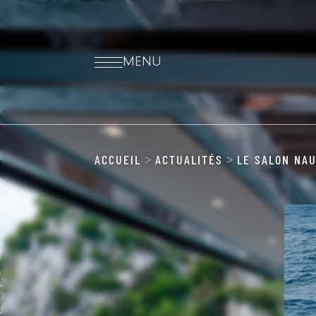
MENU
ACCUEIL
ACTUALITÉS
LE SALON NAU
>
>