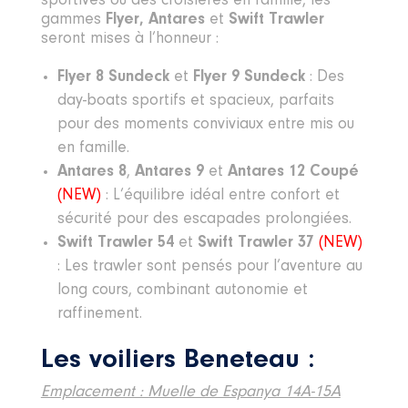
sportives ou des croisières en famille, les
gammes
Flyer, Antares
et
Swift Trawler
seront mises à l’honneur :
Flyer 8 Sundeck
et
Flyer 9 Sundeck
: Des
day-boats sportifs et spacieux, parfaits
pour des moments conviviaux entre mis ou
en famille.
Antares 8
,
Antares 9
et
Antares 12 Coupé
(NEW)
: L’équilibre idéal entre confort et
sécurité pour des escapades prolongiées.
Swift Trawler 54
et
Swift Trawler 37
(NEW)
: Les trawler sont pensés pour l’aventure au
long cours, combinant autonomie et
raffinement.
Les voiliers Beneteau :
Emplacement : Muelle de Espanya 14A-15A