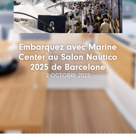
Embarquez avec Marine
Center au Salon Nautico
2025 de Barcelone
2 OCTOBRE 2025