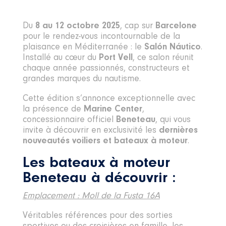
Du
8 au 12 octobre 2025
, cap sur
Barcelone
pour le rendez-vous incontournable de la
plaisance en Méditerranée : le
Salón Náutico
.
Installé au cœur du
Port Vell
, ce salon réunit
chaque année passionnés, constructeurs et
grandes marques du nautisme.
Cette édition s’annonce exceptionnelle avec
la présence de
Marine Center
,
concessionnaire officiel
Beneteau
, qui vous
invite à découvrir en exclusivité les
dernières
nouveautés voiliers et bateaux à moteur
.
Les bateaux à moteur
Beneteau à découvrir :
Emplacement : Moll de la Fusta 16A
Véritables références pour des sorties