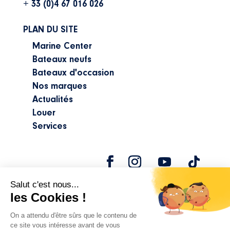
+ 33 (0)4 67 016 026
PLAN DU SITE
Marine Center
Bateaux neufs
Bateaux d'occasion
Nos marques
Actualités
Louer
Services
©2024 Marine Center |
Mentions légales