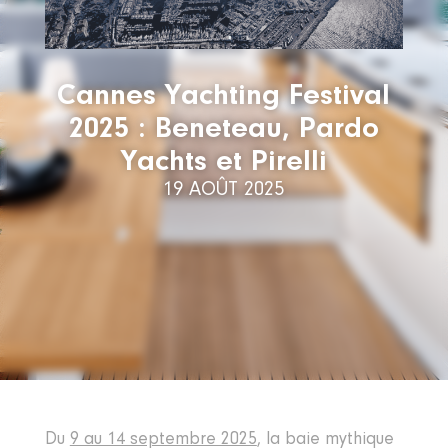
Cannes Yachting Festival
2025 : Beneteau, Pardo
Yachts et Pirelli
19 AOÛT 2025
Du
9 au 14 septembre 2025
, la baie mythique