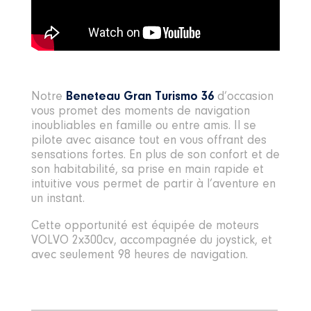
Notre
Beneteau Gran Turismo 36
d’occasion
vous promet des moments de navigation
inoubliables en famille ou entre amis. Il se
pilote avec aisance tout en vous offrant des
sensations fortes. En plus de son confort et de
son habitabilité, sa prise en main rapide et
intuitive vous permet de partir à l’aventure en
un instant.
Cette opportunité est équipée de moteurs
VOLVO 2x300cv, accompagnée du joystick, et
avec seulement 98 heures de navigation.