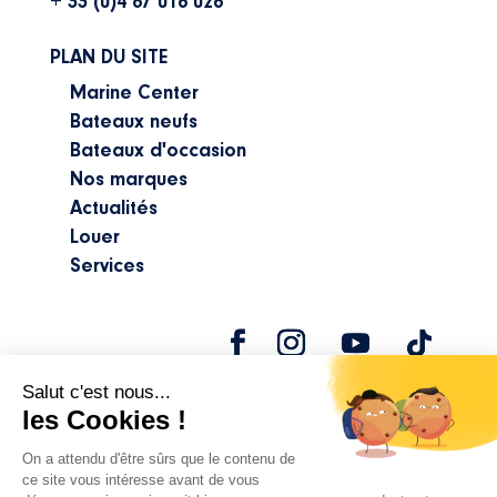
+ 33 (0)4 67 016 026
PLAN DU SITE
Marine Center
Bateaux neufs
Bateaux d'occasion
Nos marques
Actualités
Louer
Services
©2024 Marine Center |
Mentions légales