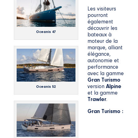
Les visiteurs
pourront
également
découvrir les
Oceanis 47
bateaux à
moteur de la
marque, alliant
élégance,
autonomie et
performance
avec la gamme
Gran Turismo
version
Alpine
Oceanis 52
et la gamme
Trawler
.
Gran Turismo :