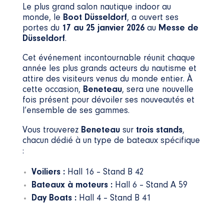
Le plus grand salon nautique indoor au
monde, le
Boot Düsseldorf
, a ouvert ses
portes du
17 au 25 janvier 2026
au
Messe de
Düsseldorf
.
Cet événement incontournable réunit chaque
année les plus grands acteurs du nautisme et
attire des visiteurs venus du monde entier. À
cette occasion,
Beneteau
, sera une nouvelle
fois présent pour dévoiler ses nouveautés et
l’ensemble de ses gammes.
Vous trouverez
Beneteau
sur
trois stands
,
chacun dédié à un type de bateaux spécifique
:
Voiliers :
Hall 16 – Stand B 42
Bateaux à moteurs :
Hall 6 – Stand A 59
Day Boats :
Hall 4 – Stand B 41