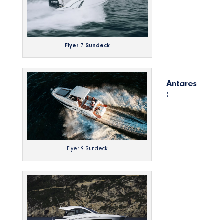
Flyer 7 Sundeck
Antares
:
Flyer 9 Sundeck