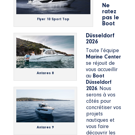
Ne
ratez
pas le
Flyer 10 Sport Top
Boot
Düsseldorf
2026
Toute l’équipe
Marine Center
se réjouit de
vous accueillir
Antares 8
au
Boot
Düsseldorf
2026
. Nous
serons à vos
côtés pour
concrétiser vos
projets
nautiques et
vous faire
Antares 9
découvrir les