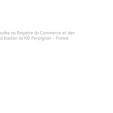
triculée au Registre du Commerce et des
red Kastler 66100 Perpignan – France