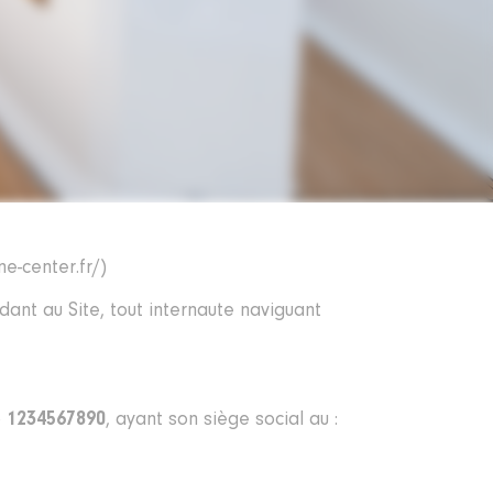
e-center.fr/)
édant au Site, tout internaute naviguant
o
1234567890
, ayant son siège social au :