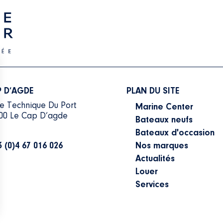
 D’AGDE
PLAN DU SITE
e Technique Du Port
Marine Center
00 Le Cap D’agde
Bateaux neufs
Bateaux d'occasion
3 (0)4 67 016 026
Nos marques
Actualités
Louer
Services