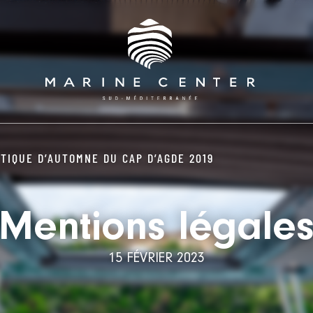
TIQUE D’AUTOMNE DU CAP D’AGDE 2019
Mentions légale
15 FÉVRIER 2023