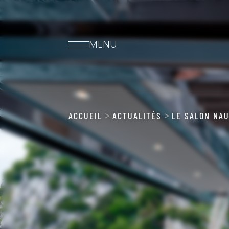
MENU
ACCUEIL
ACTUALITÉS
LE SALON NAU
>
>