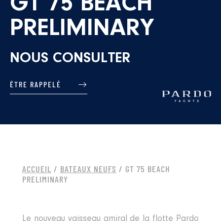
GT 75 BEACH
PRELIMINARY
NOUS CONSULTER
ÊTRE RAPPELÉ
ACCUEIL
/
BATEAUX NEUFS
/ GT 75 BEACH
PRELIMINARY
Le nouveau vaisseau amiral de la flotte Pardo