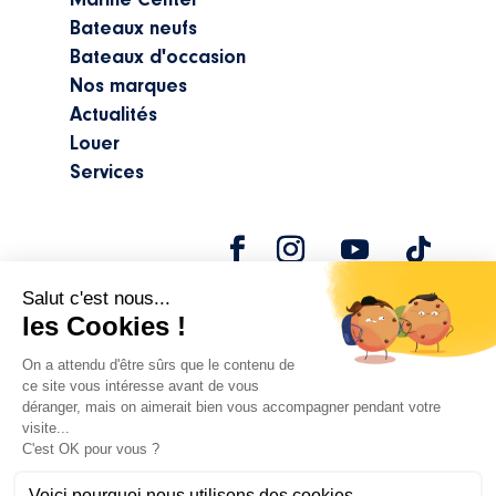
Marine Center
Bateaux neufs
Bateaux d'occasion
Nos marques
Actualités
Louer
Services
©2024 Marine Center |
Mentions légales
|
Politique de confidentialité
Réalisation
attraptemps