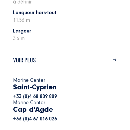
à définir
Longueur hors-tout
11.56 m
Largeur
3.6 m
VOIR PLUS
Marine Center
Saint-Cyprien
+33 (0)4 68 809 809
Marine Center
Cap d'Agde
+33 (0)4 67 016 026