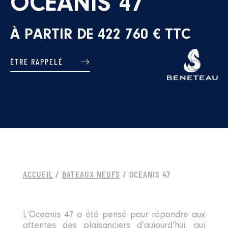
OCEANIS 47
À PARTIR DE 422 760 € TTC
ÊTRE RAPPELÉ
ACCUEIL
/
BATEAUX NEUFS
/ OCEANIS 47
L’Oceanis 47 a été pensé pour répondre aux
attentes des plaisanciers d’aujourd’hui, qui