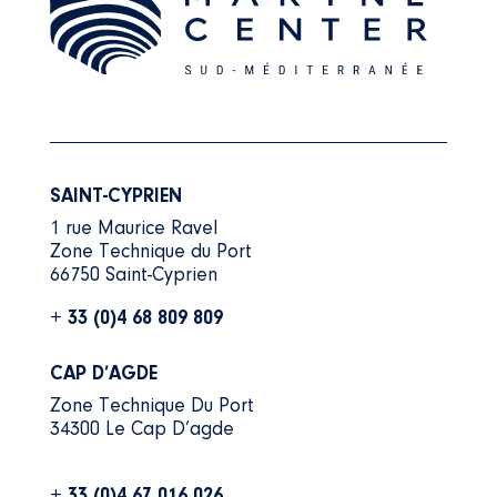
SAINT-CYPRIEN
1 rue Maurice Ravel
Zone Technique du Port
66750 Saint-Cyprien
+ 33 (0)4 68 809 809
CAP D’AGDE
Zone Technique Du Port
34300 Le Cap D’agde
+ 33 (0)4 67 016 026