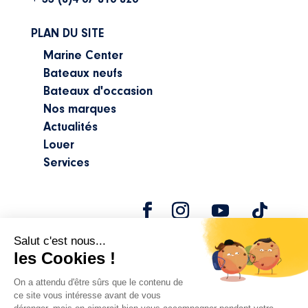
PLAN DU SITE
Marine Center
Bateaux neufs
Bateaux d'occasion
Nos marques
Actualités
Louer
Services
©2024 Marine Center |
Mentions légales