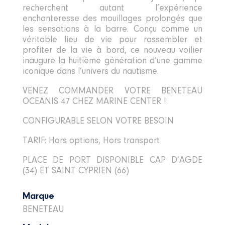
recherchent autant l’expérience
enchanteresse des mouillages prolongés que
les sensations à la barre. Conçu comme un
véritable lieu de vie pour rassembler et
profiter de la vie à bord, ce nouveau voilier
inaugure la huitième génération d’une gamme
iconique dans l’univers du nautisme.
VENEZ COMMANDER VOTRE BENETEAU
OCEANIS 47 CHEZ MARINE CENTER !
CONFIGURABLE SELON VOTRE BESOIN
TARIF: Hors options, Hors transport
PLACE DE PORT DISPONIBLE CAP D’AGDE
(34) ET SAINT CYPRIEN (66)
Marque
BENETEAU