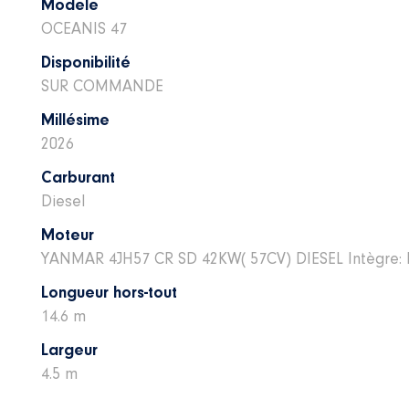
Modele
OCEANIS 47
Disponibilité
SUR COMMANDE
Millésime
2026
Carburant
Diesel
Moteur
YANMAR 4JH57 CR SD 42KW( 57CV) DIESEL Intègre: Douc
Longueur hors-tout
14.6 m
Largeur
4.5 m