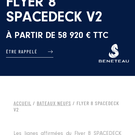
FLYER 8
SPACEDECK V2
À PARTIR DE 58 920 € TTC
ÊTRE RAPPELÉ
ACCUEIL
/
BATEAUX NEUFS
/ FLYER 8 SPACEDECK
V2
Les lignes affirmées du Flyer 8 SPACEDECK