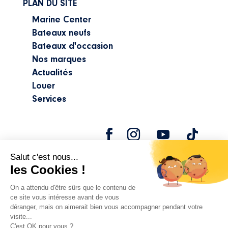
PLAN DU SITE
Marine Center
Bateaux neufs
Bateaux d'occasion
Nos marques
Actualités
Louer
Services
©2024 Marine Center |
Mentions légales
|
Politique de confidentialité