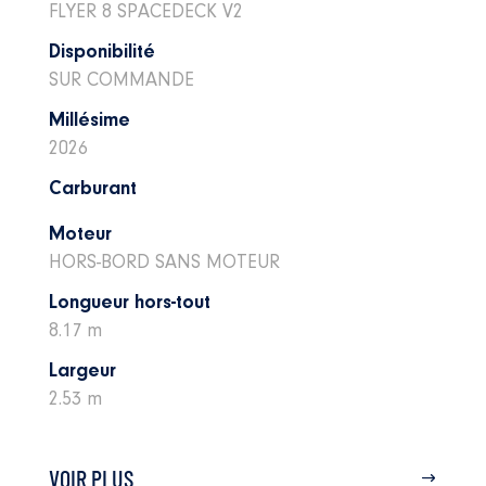
FLYER 8 SPACEDECK V2
Disponibilité
SUR COMMANDE
Millésime
2026
Carburant
Moteur
HORS-BORD SANS MOTEUR
Longueur hors-tout
8.17 m
Largeur
2.53 m
VOIR PLUS